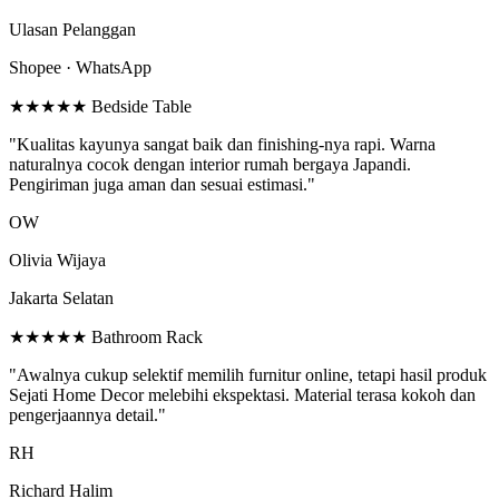
Ulasan Pelanggan
Shopee · WhatsApp
★★★★★
Bedside Table
"Kualitas kayunya sangat baik dan finishing-nya rapi. Warna
naturalnya cocok dengan interior rumah bergaya Japandi.
Pengiriman juga aman dan sesuai estimasi."
OW
Olivia Wijaya
Jakarta Selatan
★★★★★
Bathroom Rack
"Awalnya cukup selektif memilih furnitur online, tetapi hasil produk
Sejati Home Decor melebihi ekspektasi. Material terasa kokoh dan
pengerjaannya detail."
RH
Richard Halim