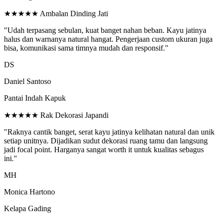
★★★★★
Ambalan Dinding Jati
"Udah terpasang sebulan, kuat banget nahan beban. Kayu jatinya
halus dan warnanya natural hangat. Pengerjaan custom ukuran juga
bisa, komunikasi sama timnya mudah dan responsif."
DS
Daniel Santoso
Pantai Indah Kapuk
★★★★★
Rak Dekorasi Japandi
"Raknya cantik banget, serat kayu jatinya kelihatan natural dan unik
setiap unitnya. Dijadikan sudut dekorasi ruang tamu dan langsung
jadi focal point. Harganya sangat worth it untuk kualitas sebagus
ini."
MH
Monica Hartono
Kelapa Gading