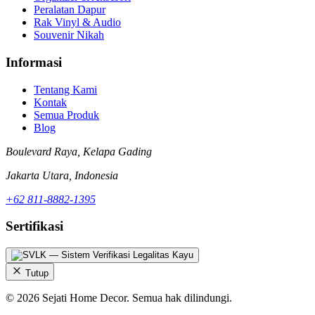
Peralatan Dapur
Rak Vinyl & Audio
Souvenir Nikah
Informasi
Tentang Kami
Kontak
Semua Produk
Blog
Boulevard Raya, Kelapa Gading
Jakarta Utara, Indonesia
+62 811-8882-1395
Sertifikasi
Tutup
© 2026 Sejati Home Decor. Semua hak dilindungi.