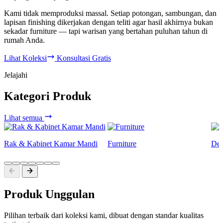
Kami tidak memproduksi massal. Setiap potongan, sambungan, dan
lapisan finishing dikerjakan dengan teliti agar hasil akhirnya bukan
sekadar furniture — tapi warisan yang bertahan puluhan tahun di
rumah Anda.
Lihat Koleksi
Konsultasi Gratis
Jelajahi
Kategori Produk
Lihat semua
Rak & Kabinet Kamar Mandi
Furniture
Dek
Produk Unggulan
Pilihan terbaik dari koleksi kami, dibuat dengan standar kualitas