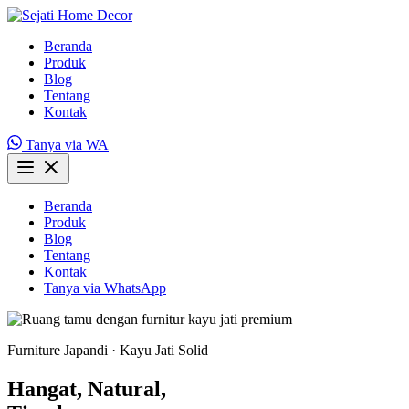
Beranda
Produk
Blog
Tentang
Kontak
Tanya via WA
Beranda
Produk
Blog
Tentang
Kontak
Tanya via WhatsApp
Furniture Japandi · Kayu Jati Solid
Hangat, Natural,