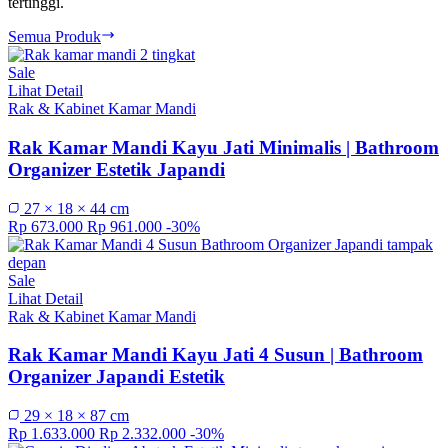
tertinggi.
Semua Produk
Sale
Lihat Detail
Rak & Kabinet Kamar Mandi
Rak Kamar Mandi Kayu Jati Minimalis | Bathroom
Organizer Estetik Japandi
27 × 18 × 44 cm
Rp 673.000
Rp 961.000
-30%
Sale
Lihat Detail
Rak & Kabinet Kamar Mandi
Rak Kamar Mandi Kayu Jati 4 Susun | Bathroom
Organizer Japandi Estetik
29 × 18 × 87 cm
Rp 1.633.000
Rp 2.332.000
-30%