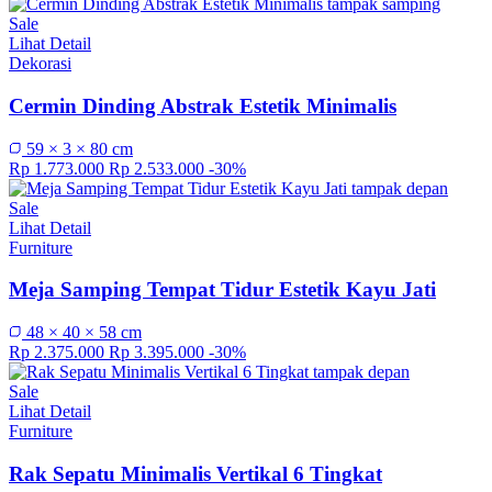
Sale
Lihat Detail
Dekorasi
Cermin Dinding Abstrak Estetik Minimalis
59 × 3 × 80 cm
Rp 1.773.000
Rp 2.533.000
-30%
Sale
Lihat Detail
Furniture
Meja Samping Tempat Tidur Estetik Kayu Jati
48 × 40 × 58 cm
Rp 2.375.000
Rp 3.395.000
-30%
Sale
Lihat Detail
Furniture
Rak Sepatu Minimalis Vertikal 6 Tingkat