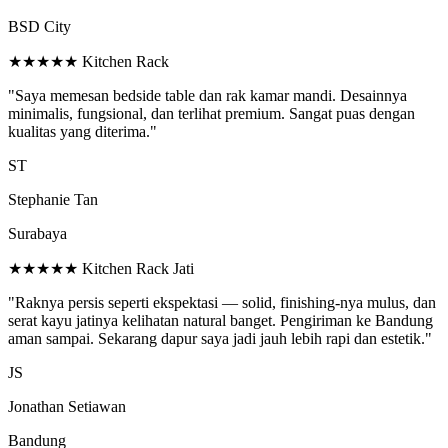
BSD City
★★★★★
Kitchen Rack
"Saya memesan bedside table dan rak kamar mandi. Desainnya
minimalis, fungsional, dan terlihat premium. Sangat puas dengan
kualitas yang diterima."
ST
Stephanie Tan
Surabaya
★★★★★
Kitchen Rack Jati
"Raknya persis seperti ekspektasi — solid, finishing-nya mulus, dan
serat kayu jatinya kelihatan natural banget. Pengiriman ke Bandung
aman sampai. Sekarang dapur saya jadi jauh lebih rapi dan estetik."
JS
Jonathan Setiawan
Bandung