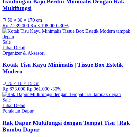
Gantungan Baju Berdiri Minimalis Dengan Rak
Multifungsi
50 × 30 × 170 cm
Rp 2.239.000
Rp 3.198.000
-30%
Sale
Lihat Detail
Organizer & Aksesori
Kotak Tisu Kayu Minimalis | Tissue Box Estetik
Modern
26 × 16 × 15 cm
Rp 673.000
Rp 961.000
-30%
Sale
Lihat Detail
Peralatan Dapur
Rak Dapur Multifungsi dengan Tempat Tisu | Rak
Bumbu Dapur