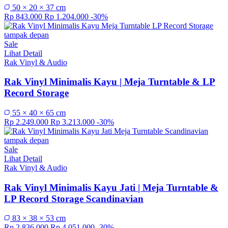
50 × 20 × 37 cm
Rp 843.000
Rp 1.204.000
-30%
Sale
Lihat Detail
Rak Vinyl & Audio
Rak Vinyl Minimalis Kayu | Meja Turntable & LP
Record Storage
55 × 40 × 65 cm
Rp 2.249.000
Rp 3.213.000
-30%
Sale
Lihat Detail
Rak Vinyl & Audio
Rak Vinyl Minimalis Kayu Jati | Meja Turntable &
LP Record Storage Scandinavian
83 × 38 × 53 cm
Rp 2.836.000
Rp 4.051.000
-30%