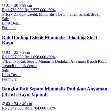
31 × 30 × 99 cm
Rp 1.769.000
Rp 2.527.000
-30%
Sale
Lihat Detail
Furniture
Rak Dinding Estetik Minimalis | Floating Shelf
Kayu
93 × 25 × 3 cm
Rp 1.327.000
Rp 1.896.000
-30%
Sale
Lihat Detail
Furniture
Bangku Rak Sepatu Minimalis Dudukan Anyaman
| Bench Kayu Japandi
60 × 34 × 40 cm
Rp 2.649.000
Rp 3.784.000
-30%